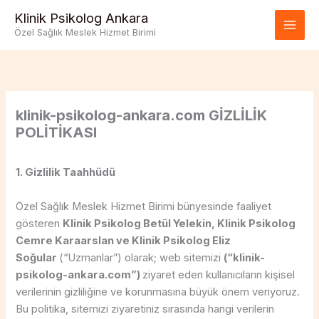
İçeriğe
Klinik Psikolog Ankara
atla
Özel Sağlık Meslek Hizmet Birimi
klinik-psikolog-ankara.com GİZLİLİK
POLİTİKASI
1. Gizlilik Taahhüdü
Özel Sağlık Meslek Hizmet Birimi bünyesinde faaliyet
gösteren
Klinik Psikolog Betül Yelekin, Klinik Psikolog
Cemre Karaarslan ve Klinik Psikolog Eliz
Soğular
(“Uzmanlar”) olarak; web sitemizi
(“klinik-
psikolog-ankara.com”)
ziyaret eden kullanıcıların kişisel
verilerinin gizliliğine ve korunmasına büyük önem veriyoruz.
Bu politika, sitemizi ziyaretiniz sırasında hangi verilerin