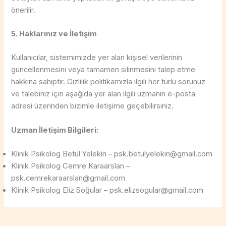
önerilir.
5. Haklarınız ve İletişim
Kullanıcılar, sistemimizde yer alan kişisel verilerinin
güncellenmesini veya tamamen silinmesini talep etme
hakkına sahiptir. Gizlilik politikamızla ilgili her türlü sorunuz
ve talebiniz için aşağıda yer alan ilgili uzmanın e-posta
adresi üzerinden bizimle iletişime geçebilirsiniz.
Uzman İletişim Bilgileri:
Klinik Psikolog Betül Yelekin – psk.betulyelekin@gmail.com
Klinik Psikolog Cemre Karaarslan –
psk.cemrekaraarslan@gmail.com
Klinik Psikolog Eliz Soğular – psk.elizsogular@gmail.com