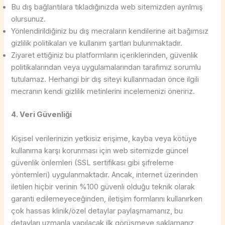
Bu dış bağlantılara tıkladığınızda web sitemizden ayrılmış
olursunuz.
Yönlendirildiğiniz bu dış mecraların kendilerine ait bağımsız
gizlilik politikaları ve kullanım şartları bulunmaktadır.
Ziyaret ettiğiniz bu platformların içeriklerinden, güvenlik
politikalarından veya uygulamalarından tarafımız sorumlu
tutulamaz. Herhangi bir dış siteyi kullanmadan önce ilgili
mecranın kendi gizlilik metinlerini incelemenizi öneririz.
4. Veri Güvenliği
Kişisel verilerinizin yetkisiz erişime, kayba veya kötüye
kullanıma karşı korunması için web sitemizde güncel
güvenlik önlemleri (SSL sertifikası gibi şifreleme
yöntemleri) uygulanmaktadır. Ancak, internet üzerinden
iletilen hiçbir verinin %100 güvenli olduğu teknik olarak
garanti edilemeyeceğinden, iletişim formlarını kullanırken
çok hassas klinik/özel detaylar paylaşmamanız, bu
detayları uzmanla yapılacak ilk görüşmeye saklamanız