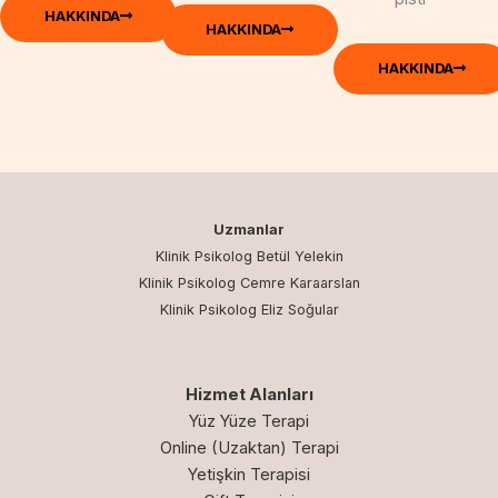
HAKKINDA
HAKKINDA
HAKKINDA
Uzmanlar
Klinik Psikolog Betül Yelekin
Klinik Psikolog Cemre Karaarslan
Klinik Psikolog Eliz Soğular
Hizmet Alanları
Yüz Yüze Terapi
Online (Uzaktan) Terapi
Yetişkin Terapisi